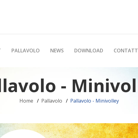
T
PALLAVOLO
NEWS
DOWNLOAD
CONTATT
llavolo - Minivol
Home
Pallavolo
Pallavolo - Minivolley