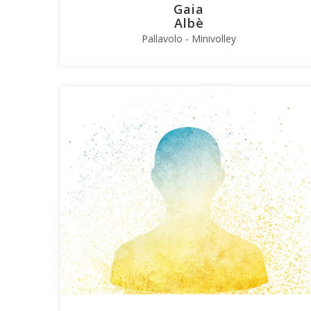
Gaia
Albè
Pallavolo - Minivolley