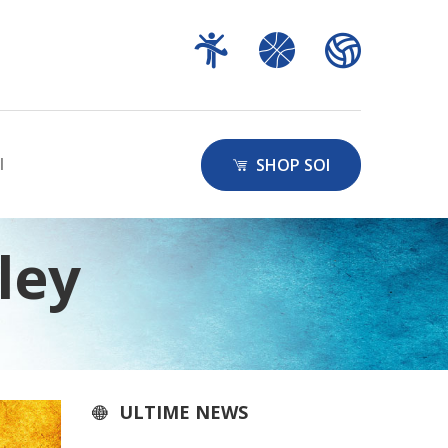
I
SHOP SOI
ley
ULTIME NEWS