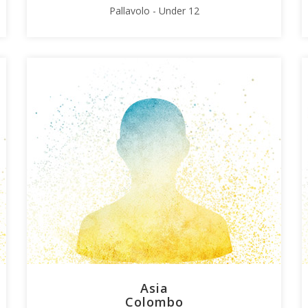
Pallavolo - Under 12
Asia
Colombo