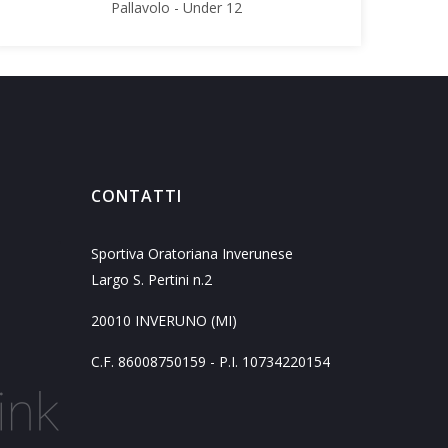
Pallavolo - Under 12
CONTATTI
Sportiva Oratoriana Inverunese
Largo S. Pertini n.2
20010 INVERUNO (MI)
C.F. 86008750159 - P.I. 10734220154