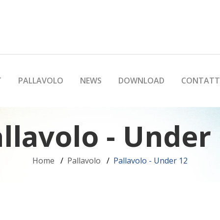
T
PALLAVOLO
NEWS
DOWNLOAD
CONTATT
llavolo - Under
Home
Pallavolo
Pallavolo - Under 12