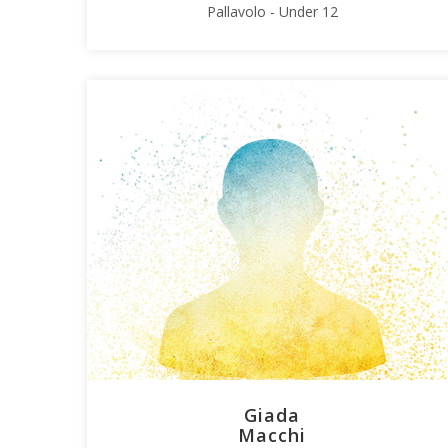
Pallavolo - Under 12
Giada
Macchi