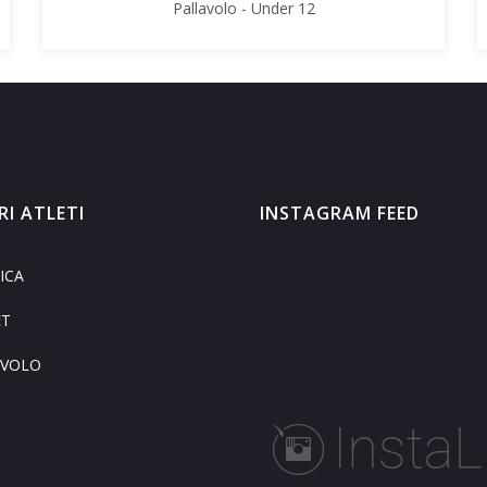
Pallavolo - Under 12
RI ATLETI
INSTAGRAM FEED
ICA
ET
AVOLO