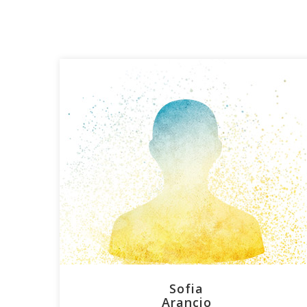
Sofia
Arancio